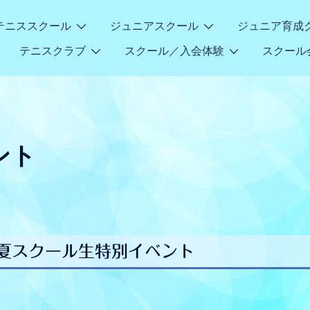
テニススクール
ジュニアスクール
ジュニア育成
テニスクラブ
スクール／入会体験
スクール
ント
）夏スクール生特別イベント