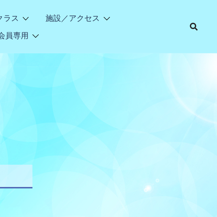
クラス
施設／アクセス
会員専用