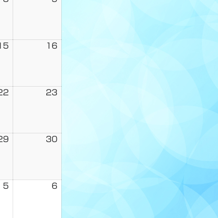
15
16
22
23
29
30
5
6