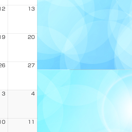
12
13
19
20
26
27
3
4
10
11