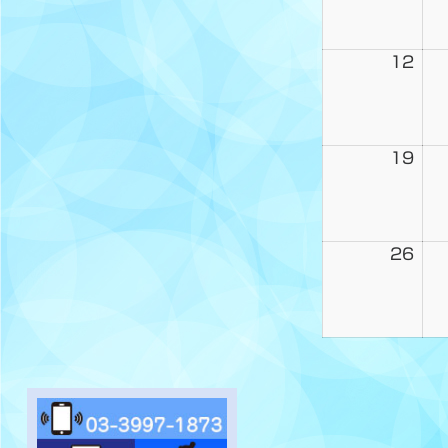
12
19
26