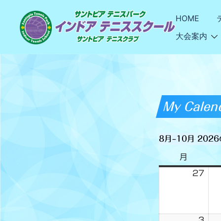
HOME
大会案内
My Calen
8月–10月 20
月
27
3