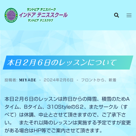
本日２月６日のレッスンについて
投稿者:
MIYABE
2024年2月6日
フロントから
、
新着
本日２月６日のレッスンは昨日からの降雪、積雪のためA
タイム、Bタイム、310StyleのS２、またサークル（す
べて）は休講、中止とさせて頂きますので、ご了承下さ
い。 またそれ以降のレッスンは実施する予定ですが変更
がある場合はHP等でご案内させて頂きます。